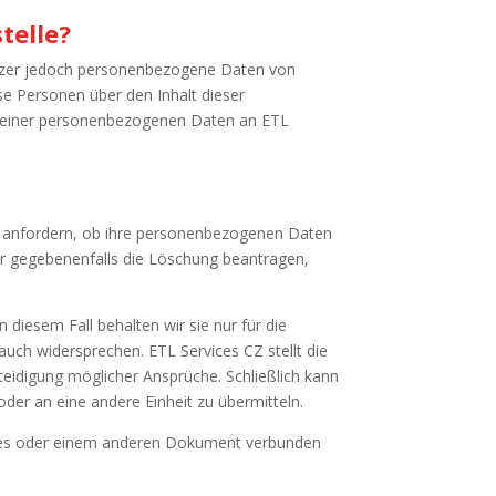
telle?
enutzer jedoch personenbezogene Daten von
ese Personen über den Inhalt dieser
ng seiner personenbezogenen Daten an ETL
er anfordern, ob ihre personenbezogenen Daten
der gegebenenfalls die Löschung beantragen,
iesem Fall behalten wir sie nur für die
ch widersprechen. ETL Services CZ stellt die
idigung möglicher Ansprüche. Schließlich kann
der an eine andere Einheit zu übermitteln.
ises oder einem anderen Dokument verbunden