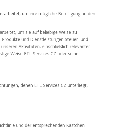
erarbeitet, um ihre mögliche Beteiligung an den
rbeitet, um sie auf beliebige Weise zu
 Produkte und Dienstleistungen Steuer- und
seren Aktivitäten, einschließlich relevanter
stige Weise ETL Services CZ oder seine
chtungen, denen ETL Services CZ unterliegt,
ichtlinie und der entsprechenden Kästchen