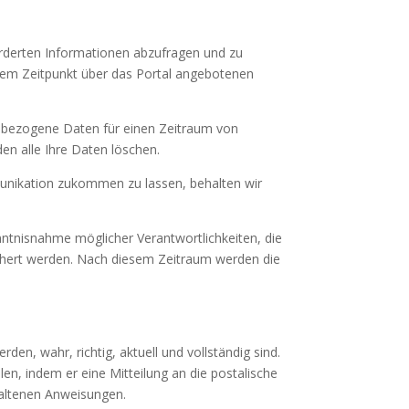
orderten Informationen abzufragen und zu
edem Zeitpunkt über das Portal angebotenen
enbezogene Daten für einen Zeitraum von
en alle Ihre Daten löschen.
unikation zukommen zu lassen, behalten wir
ntnisnahme möglicher Verantwortlichkeiten, die
ichert werden. Nach diesem Zeitraum werden die
den, wahr, richtig, aktuell und vollständig sind.
en, indem er eine Mitteilung an die postalische
haltenen Anweisungen.