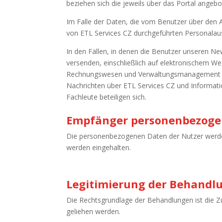
beziehen sich die jeweils über das Portal angeb
Im Falle der Daten, die vom Benutzer über den A
von ETL Services CZ durchgeführten Personalau
In den Fällen, in denen die Benutzer unseren N
versenden, einschließlich auf elektronischem W
Rechnungswesen und Verwaltungsmanagement oder 
Nachrichten über ETL Services CZ und Informati
Fachleute beteiligen sich.
Empfänger personenbezoge
Die personenbezogenen Daten der Nutzer werden n
werden eingehalten.
Legitimierung der Behandl
Die Rechtsgrundlage der Behandlungen ist die Z
geliehen werden.