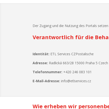
Der Zugang und die Nutzung des Portals setzen v
Verantwortlich für die Beh
Identität:
ETL Services CZPostalische
Adresse:
Radlická 663/28 15000 Praha 5 Czech 
Telefonnummer:
+420 246 083 101
E-Mail-Adresse:
info@etlservices.cz
Wie erheben wir personenb