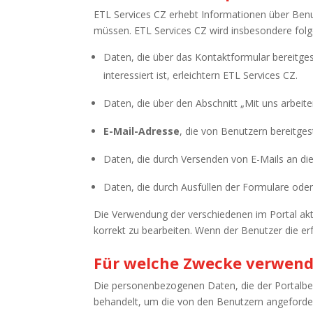
ETL Services CZ erhebt Informationen über Benu
müssen. ETL Services CZ wird insbesondere folg
Daten, die über das Kontaktformular bereitge
interessiert ist, erleichtern ETL Services CZ.
Daten, die über den Abschnitt „Mit uns arbeite
E-Mail-Adresse
, die von Benutzern bereitges
Daten, die durch Versenden von E-Mails an di
Daten, die durch Ausfüllen der Formulare oder
Die Verwendung der verschiedenen im Portal aktivi
korrekt zu bearbeiten. Wenn der Benutzer die erfo
Für welche Zwecke verwende
Die personenbezogenen Daten, die der Portalbenu
behandelt, um die von den Benutzern angeforde