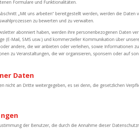
otenen Formulare und Funktionalitäten.
bschnitt „Mit uns arbeiten“ bereitgestellt werden, werden die Daten v
swahlprozessen zu bewerten und zu verwalten.
ewsletter abonniert haben, werden ihre personenbezogenen Daten vera
ege (E-Mail, SMS usw.) und kommerzieller Kommunikation über unsere
andere, die wir anbieten oder verleihen, sowie Informationen zu un
onen zu Veranstaltungen, die wir organisieren, sponsern oder auf son
ner Daten
icht an Dritte weitergegeben, es sei denn, die gesetzlichen Verpfli
ungen
ustimmung der Benutzer, die durch die Annahme dieser Datenschutzr