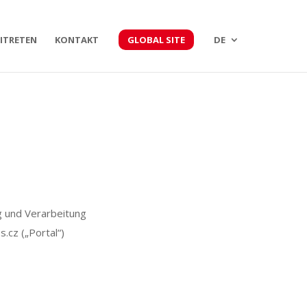
ITRETEN
KONTAKT
GLOBAL SITE
DE
ng und Verarbeitung
.cz („Portal“)