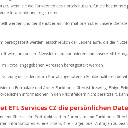
tzer, wenn sie die Funktionen des Portals nutzen, für die bestimmt
ende Informationen registrieren:
stellt werden und der Benutzer an Informationen über unsere Dienste 
n“ bereitgestellt werden, einschließlich der Lebensläufe, die die Nutz
tellt wird, um unsere Newsletter zu abonnieren und unsere Mitteilung
e im Portal angegebenen Adressen bereitgestellt werden.
 Nutzung der jederzeit im Portal angebotenen Funktionalitäten bereit
erten Formulare und / oder Funktionalitäten ist freiwillig. Einige Fel
rderlichen Informationen in den Pflichtfeldern nicht bereitstellt, kan
t ETL Services CZ die persönlichen Dat
tzer über die im Portal aktivierten Formulare und Funktionalitäten b
rten Informationen zu erleichtern, ihre Fragen oder Anfragen zu be