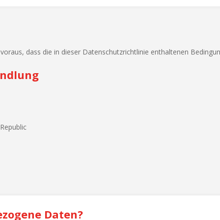
oraus, dass die in dieser Datenschutzrichtlinie enthaltenen Bedingu
andlung
Republic
ezogene Daten?