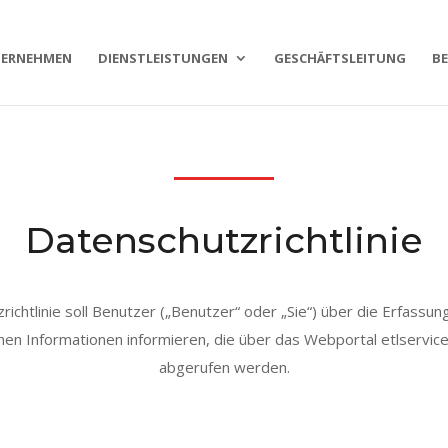
ERNEHMEN
DIENSTLEISTUNGEN
GESCHÄFTSLEITUNG
BE
Datenschutzrichtlinie
ichtlinie soll Benutzer („Benutzer“ oder „Sie“) über die Erfassu
hen Informationen informieren, die über das Webportal etlservices
abgerufen werden.